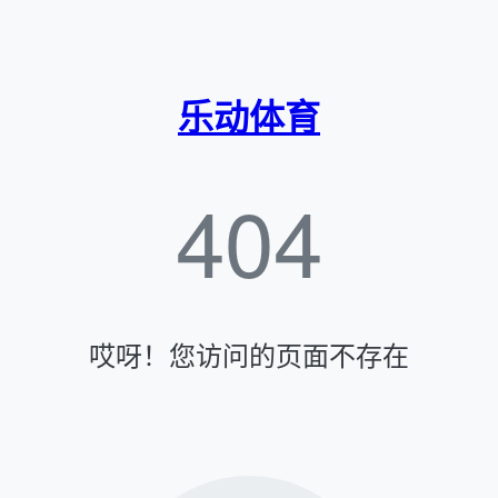
乐动体育
404
哎呀！您访问的页面不存在